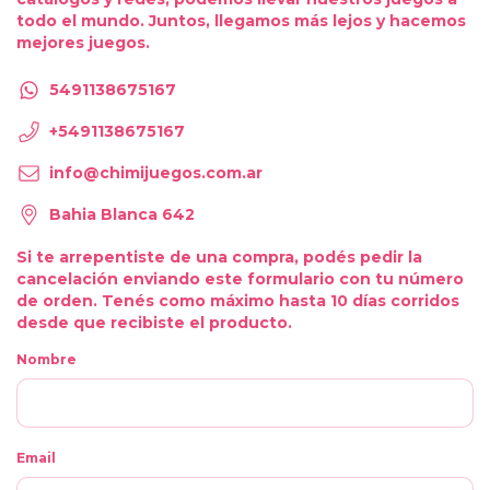
todo el mundo. Juntos, llegamos más lejos y hacemos
mejores juegos.
5491138675167
+5491138675167
info@chimijuegos.com.ar
Bahia Blanca 642
Si te arrepentiste de una compra, podés pedir la
cancelación enviando este formulario
con tu número
de orden.
Tenés como máximo hasta 10 días corridos
desde que recibiste el producto.
Nombre
Email