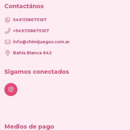
Contactános
5491138675167
+5491138675167
info@chimijuegos.com.ar
Bahia Blanca 642
Sigamos conectados
Medios de pago